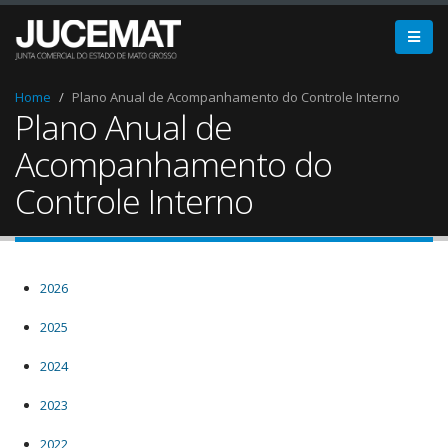
Home
Plano Anual de Acompanhamento do Controle Interno
Plano Anual de
Acompanhamento do
Controle Interno
2026
2025
2024
2023
2022