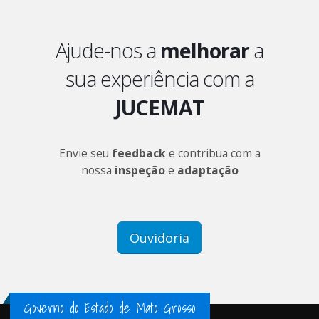
Ajude-nos a
melhorar
a
sua experiência com a
JUCEMAT
Envie seu
feedback
e contribua com a
nossa
inspeção
e
adaptação
Ouvidoria
Governo do Estado de Mato Grosso