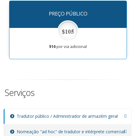
PREÇO PÚBLICO
$105
$10
por via adicional
Serviços
Tradutor público / Administrador de armazém geral
Nomeação "ad hoc" de tradutor e intérprete comercial