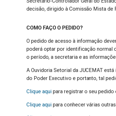
Secretário-Controlador Geral do Estado,
decisão, dirigido à Comissão Mista de
COMO FAÇO O PEDIDO?
O pedido de acesso à informação dever
poderá optar por identificação normal o
o período, a secretaria e as informaçõe
A Ouvidoria Setorial da JUCEMAT está i
do Poder Executivo e portanto, tal pe
Clique aqui
para registrar o seu pedido
Clique aqui
para conhecer várias outras