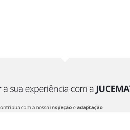
r
a sua experiência com a
JUCEMA
contribua com a nossa
inspeção
e
adaptação