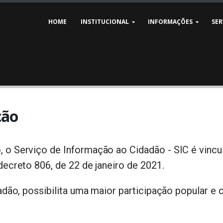
HOME
INSTITUCIONAL
INFORMAÇÕES
SER
ção
o Serviço de Informação ao Cidadão - SIC é vincul
ecreto 806, de 22 de janeiro de 2021.
dão, possibilita uma maior participação popular e c