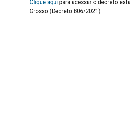
Clique aqui
para acessar o decreto est
Grosso (Decreto 806/2021).