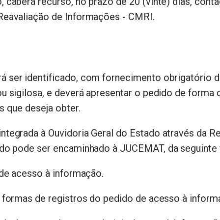
 caberá recurso, no prazo de 20 (vinte) dias, conta
 Reavaliação de Informações - CMRI.
á ser identificado, com fornecimento obrigatório 
u sigilosa, e deverá apresentar o pedido de forma c
s que deseja obter.
ntegrada à Ouvidoria Geral do Estado através da R
dido pode ser encaminhado à JUCEMAT, da seguinte
 de acesso à informação.
 formas de registros do pedido de acesso à inform