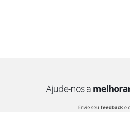
Ajude-nos a
melhora
Envie seu
feedback
e 