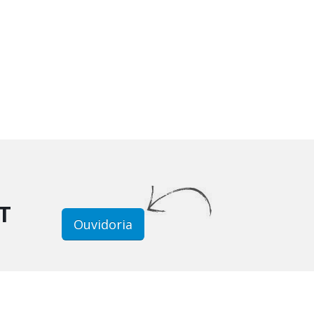
T
Ouvidoria