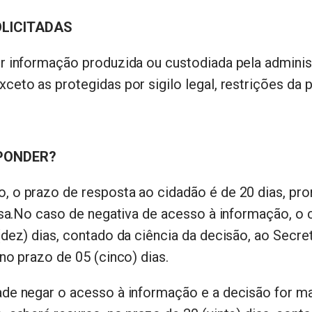
LICITADAS
r informação produzida ou custodiada pela adminis
eto as protegidas por sigilo legal, restrições da p
PONDER?
 o prazo de resposta ao cidadão é de 20 dias, pro
essa.No caso de negativa de acesso à informação, o
(dez) dias, contado da ciência da decisão, ao Secre
no prazo de 05 (cinco) dias.
ade negar o acesso à informação e a decisão for ma