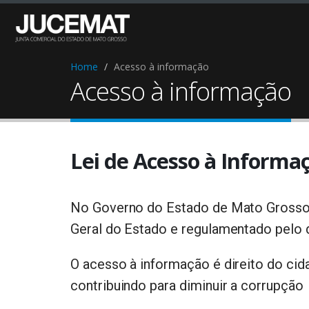
Home
Acesso à informação
Acesso à informação
Lei de Acesso à Informa
No Governo do Estado de Mato Grosso, 
Geral do Estado e regulamentado pelo d
O acesso à informação é direito do cida
contribuindo para diminuir a corrupção