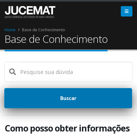
Home
Base de Conhecimento
Base de Conhecimento
Buscar
Como posso obter informações