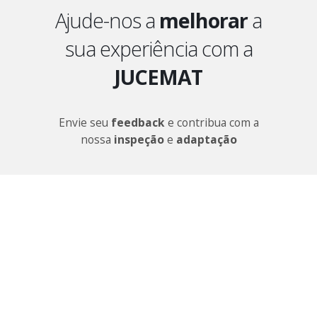
Ajude-nos a
melhorar
a
sua experiência com a
JUCEMAT
Envie seu
feedback
e contribua com a
nossa
inspeção
e
adaptação
Ouvidoria
Governo do Estado de Mato Grosso