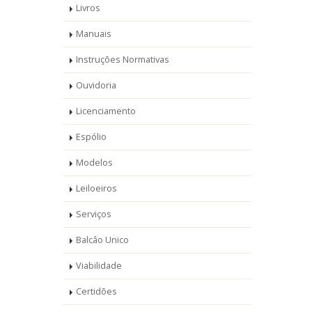
Livros
Manuais
Instruções Normativas
Ouvidoria
Licenciamento
Espólio
Modelos
Leiloeiros
Serviços
Balcâo Unico
Viabilidade
Certidões