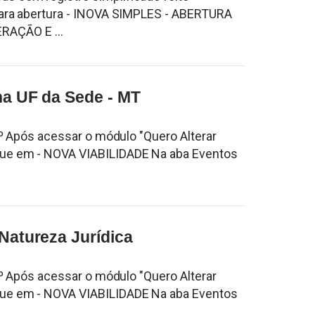
 para abertura - INOVA SIMPLES - ABERTURA
AÇÃO E ...
 na UF da Sede - MT
 1º Após acessar o módulo "Quero Alterar
que em - NOVA VIABILIDADE Na aba Eventos
 Natureza Jurídica
 1º Após acessar o módulo "Quero Alterar
que em - NOVA VIABILIDADE Na aba Eventos