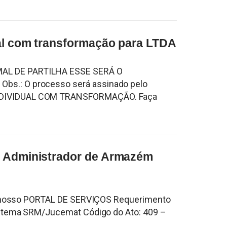
ual com transformação para LTDA
AL DE PARTILHA ESSE SERÁ O
s.: O processo será assinado pelo
NDIVIDUAL COM TRANSFORMAÇÃO. Faça
e Administrador de Armazém
de nosso PORTAL DE SERVIÇOS Requerimento
istema SRM/Jucemat Código do Ato: 409 –