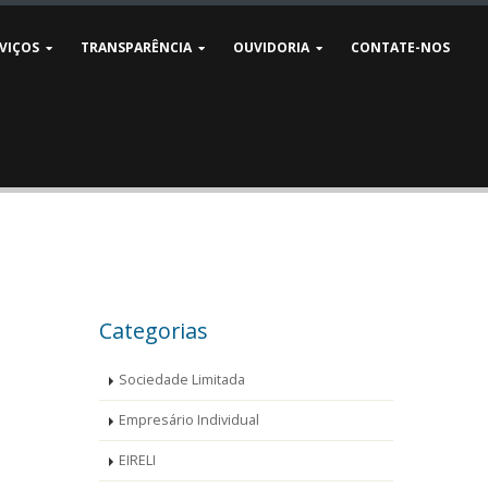
VIÇOS
TRANSPARÊNCIA
OUVIDORIA
CONTATE-NOS
Categorias
Sociedade Limitada
Empresário Individual
EIRELI