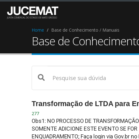
Home
Base de Conhecimento / Manuais
Base de Conhecimento
Transformação de LTDA para Em
277
Obs1: NO PROCESSO DE TRANSFORMAÇÃO 
SOMENTE ADICIONE ESTE EVENTO SE FOR
ENQUADRAMENTO; Faça login via Gov.br no Po