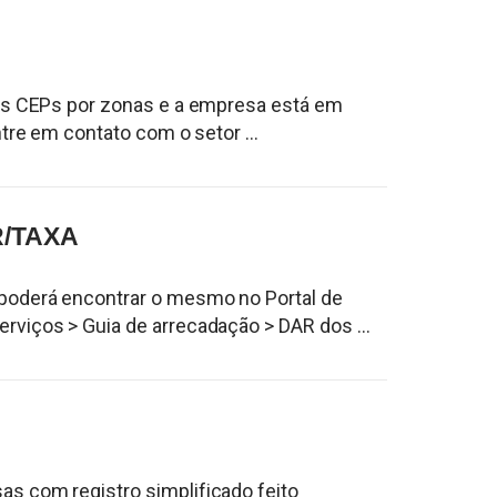
 os CEPs por zonas e a empresa está em
tre em contato com o setor ...
/TAXA
poderá encontrar o mesmo no Portal de
viços > Guia de arrecadação > DAR dos ...
s com registro simplificado feito