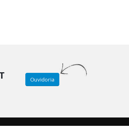
T
Ouvidoria