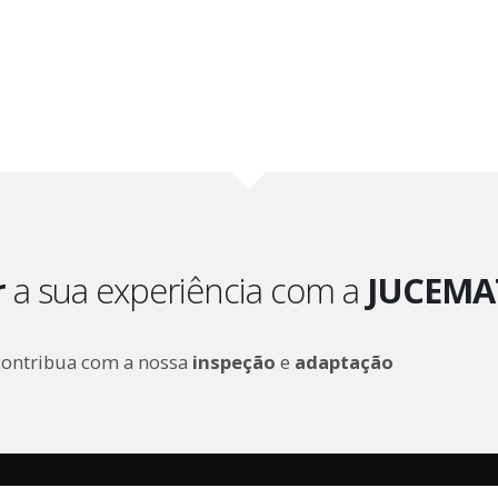
r
a sua experiência com a
JUCEMA
contribua com a nossa
inspeção
e
adaptação