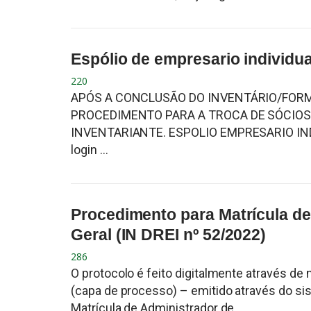
Espólio de empresario individ
220
APÓS A CONCLUSÃO DO INVENTÁRIO/FORM
PROCEDIMENTO PARA A TROCA DE SÓCIOS Ob
INVENTARIANTE. ESPOLIO EMPRESARIO I
login ...
Procedimento para Matrícula d
Geral (IN DREI nº 52/2022)
286
O protocolo é feito digitalmente através 
(capa de processo) – emitido através do s
Matrícula de Administrador de ...