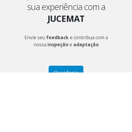
sua experiência com a
JUCEMAT
Envie seu
feedback
e contribua com a
nossa
inspeção
e
adaptação
Ouvidoria
Governo do Estado de Mato Grosso