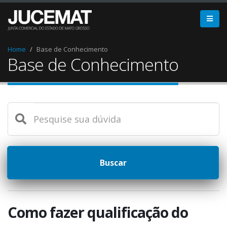
Home
Base de Conhecimento
Base de Conhecimento
Buscar
Como fazer qualificação do